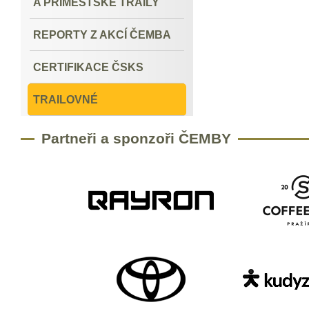
A PŘÍMĚSTSKÉ TRAILY
REPORTY Z AKCÍ ČEMBA
CERTIFIKACE ČSKS
TRAILOVNÉ
Partneři a sponzoři ČEMBY